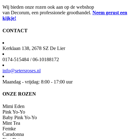
Wij bieden onze rozen ook aan op de webshop
van Decorum, een professionele groothandel.
Neem gerust een
kijkje!
CONTACT
Kerklaan 138, 2678 SZ De Lier
0174-515484 / 06-10188172
info@setersroses.nl
Maandag - vrijdag: 8:00 - 17:00 uur
ONZE ROZEN
Mimi Eden
Pink Yo-Yo
Baby Pink Yo-Yo
Mint Tea
Femke
Caradonna