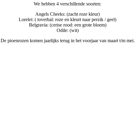
We hebben 4 verschillende soorten:
Angels Cheeks: (zacht roze kleur)
Lorelei: ( toverbal: roze en kleurt naar perzik / geel)
Belgravia: (cerise rood: een grote bloem)
Odile: (wit)
De pioenrozen komen jaarlijks terug in het voorjaar van maart t/m mei.